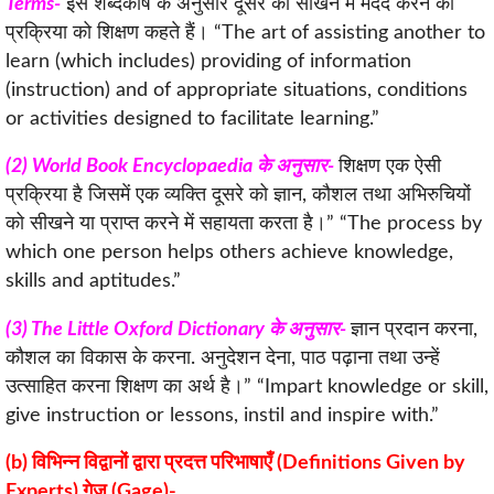
Terms-
इस शब्दकोष के अनुसार दूसरे को सीखने में मदद करने की
प्रक्रिया को शिक्षण कहते हैं। “The art of assisting another to
learn (which includes) providing of information
(instruction) and of appropriate situations, conditions
or activities designed to facilitate learning.”
(2) World Book Encyclopaedia के अनुसार-
शिक्षण एक ऐसी
प्रक्रिया है जिसमें एक व्यक्ति दूसरे को ज्ञान, कौशल तथा अभिरुचियों
को सीखने या प्राप्त करने में सहायता करता है।” “The process by
which one person helps others achieve knowledge,
skills and aptitudes.”
(3) The Little Oxford Dictionary के अनुसार-
ज्ञान प्रदान करना,
कौशल का विकास के करना. अनुदेशन देना, पाठ पढ़ाना तथा उन्हें
उत्साहित करना शिक्षण का अर्थ है।” “Impart knowledge or skill,
give instruction or lessons, instil and inspire with.”
(b) विभिन्न विद्वानों द्वारा प्रदत्त परिभाषाएँ (Definitions Given by
Experts) गेज (Gage)-