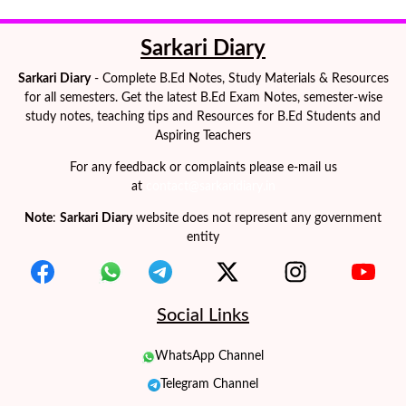
Sarkari Diary
Sarkari Diary
- Complete B.Ed Notes, Study Materials & Resources
for all semesters. Get the latest B.Ed Exam Notes, semester-wise
study notes, teaching tips and Resources for B.Ed Students and
Aspiring Teachers
For any feedback or complaints please e-mail us
at
contact@sarkaridiary.in
Note
:
Sarkari Diary
website does not represent any government
entity
Social Links
WhatsApp Channel
Telegram Channel