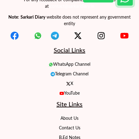
at
contact@sarkaridiary.in
Note
:
Sarkari Diary
website does not represent any government
entity
Social Links
WhatsApp Channel
Telegram Channel
X
YouTube
Site Links
About Us
Contact Us
B.Ed Notes