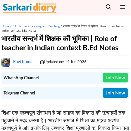
Skip
M
to
content
Home
/
B.Ed Notes
/
Learning and Teaching
/
भारतीय सन्दर्भ में शिक्षक की भूमिका | Role of teacher in
Indian context B.Ed Notes
भारतीय सन्दर्भ में शिक्षक की भूमिका | Role of
teacher in Indian context B.Ed Notes
Ravi Kumar
Updated on:
14 Jun 2026
Join Now
WhatsApp Channel
Join Now
Telegram Channel
शिक्षा एक महत्वपूर्ण संसाधन है जो समाज को विकास की ऊंचाइयों तक
पहुंचाने में मदद करता है। भारतीय समाज में शिक्षा का महत्व अत्यंत
महत्वपूर्ण है और इसके लिए उच्चतर शिक्षा प्रणाली का विकास किया गया