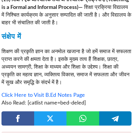
is a Formal and Informal Process)—
शिक्षा प्रक्रिया विद्यालय
में निश्चित कार्यक्रम के अनुसार सम्पादित की जाती है। और विद्यालय के
बाहर भी संचालित की जाती है।
संक्षेप में
शिक्षण की प्रकृति ज्ञान का अनमोल खजाना है जो हमें समाज में सफलता
प्राप्त करने की क्षमता देता है। इसके मुख्य तत्व हैं शिक्षक, छात्र,
अध्ययन सामग्री, शिक्षा के माध्यम और शिक्षा के उद्देश्य। शिक्षा की
प्रकृति का महत्व ज्ञान, व्यक्तित्व विकास, समाज में सफलता और जीवन
में सुख और समृद्धि के संदर्भ में है।
Click Here to Visit B.Ed Notes Page
Also Read: [catlist name=bed-deled]