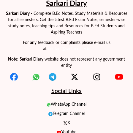
Sarkari Diary
Sarkari Diary
- Complete B.Ed Notes, Study Materials & Resources
for all semesters. Get the latest B.Ed Exam Notes, semester-wise
study notes, teaching tips and Resources for B.Ed Students and
Aspiring Teachers
For any feedback or complaints please e-mail us
at
contact@sarkaridiary.in
Note
:
Sarkari Diary
website does not represent any government
entity
Social Links
WhatsApp Channel
Telegram Channel
X
YouTube