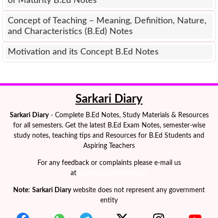
of Maturity B.Ed Notes
Concept of Teaching – Meaning, Definition, Nature,
and Characteristics (B.Ed) Notes
Motivation and its Concept B.Ed Notes
Sarkari Diary
Sarkari Diary
- Complete B.Ed Notes, Study Materials & Resources
for all semesters. Get the latest B.Ed Exam Notes, semester-wise
study notes, teaching tips and Resources for B.Ed Students and
Aspiring Teachers
For any feedback or complaints please e-mail us
at
contact@sarkaridiary.in
Note
:
Sarkari Diary
website does not represent any government
entity