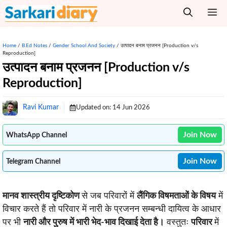
Skip
M
to
content
Home
/
B.Ed Notes
/
Gender School And Society
/
उत्पादन बनाम प्रजनन [Production v/s
Reproduction]
उत्पादन बनाम प्रजनन [Production v/s
Reproduction]
Ravi Kumar
Updated on:
14 Jun 2026
Join Now
WhatsApp Channel
Join Now
Telegram Channel
मानव शास्त्रीय दृष्टिकोण
से जब परिवारों में
लैंगिक विषमताओं के विषय
में
विचार करते हैं तो परिवार में नारी के प्रजनन सम्बन्धी दायित्व के आधार
पर भी
नारी और पुरुष में भारी भेद-भाव दिखाई देता है।
वस्तुतः
परिवार
में