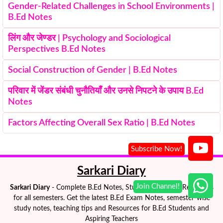
Gender-Related Challenges in School Environments |
B.Ed Notes
लिंग और जेण्डर | Psychology and Sociological
Perspectives B.Ed Notes
Social Construction of Gender | B.Ed Notes
परिवार में जेंडर संबंधी चुनौतियाँ और उनसे निपटने के उपाय B.Ed
Notes
Factors Affecting Overall Sex Ratio | B.Ed Notes
Sarkari Diary
Sarkari Diary
- Complete B.Ed Notes, Study Materials & Resources
for all semesters. Get the latest B.Ed Exam Notes, semester-wise
study notes, teaching tips and Resources for B.Ed Students and
Aspiring Teachers