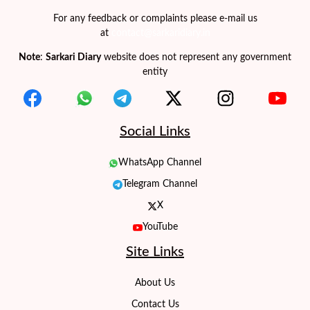
For any feedback or complaints please e-mail us
at
contact@sarkaridiary.in
Note
:
Sarkari Diary
website does not represent any government
entity
Social Links
WhatsApp Channel
Telegram Channel
X
YouTube
Site Links
About Us
Contact Us