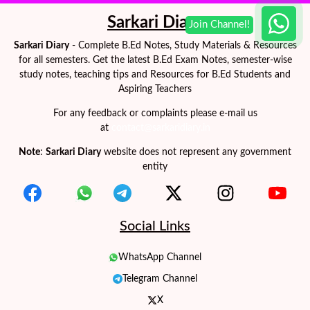
Sarkari Diary
Sarkari Diary
- Complete B.Ed Notes, Study Materials & Resources
for all semesters. Get the latest B.Ed Exam Notes, semester-wise
study notes, teaching tips and Resources for B.Ed Students and
Aspiring Teachers
For any feedback or complaints please e-mail us
at
contact@sarkaridiary.in
Note
:
Sarkari Diary
website does not represent any government
entity
Social Links
WhatsApp Channel
Telegram Channel
X