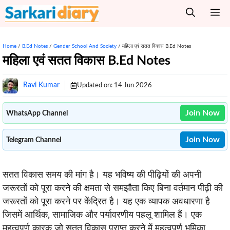
Skip
M
to
content
Home
/
B.Ed Notes
/
Gender School And Society
/
महिला एवं सतत विकास B.Ed Notes
महिला एवं सतत विकास B.Ed Notes
Ravi Kumar
Updated on:
14 Jun 2026
Join Now
WhatsApp Channel
Join Now
Telegram Channel
सतत विकास समय की मांग है। यह भविष्य की पीढ़ियों की अपनी
जरूरतों को पूरा करने की क्षमता से समझौता किए बिना वर्तमान पीढ़ी की
जरूरतों को पूरा करने पर केंद्रित है। यह एक व्यापक अवधारणा है
जिसमें आर्थिक, सामाजिक और पर्यावरणीय पहलू शामिल हैं। एक
महत्वपूर्ण कारक जो सतत विकास प्राप्त करने में महत्वपूर्ण भूमिका