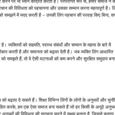
तार करने पर भी ध्यान केंद्रित करती है। परंपरागत रूप से, हमारे समाज ने 
क पहचान की विविधता को पहचानना और उसका सम्मान करना महत्वपूर्ण है। ल
ान को समझने में मदद करती है – उनकी लिंग पहचान की परवाह किए बिना, स
ी है। व्यक्तियों को सहमति, स्वस्थ संबंधों और सम्मान के महत्व के बारे में
्वीकार करती है और समानता को बढ़ावा देती है। जब व्यक्ति लिंग आधारित
्व को समझते हैं, तो वे ऐसी घटनाओं को कम करने और सुरक्षित समुदाय बनाने
को बढ़ावा दे सकते हैं। शिक्षा विभिन्न लिंगों के लोगों के अनुभवों और चुनौत
्साहित करके, हम एक ऐसा समाज बना सकते हैं जो हर किसी के अनूठे अनुभव
नुभवों की विविधता की सराहना करने में सक्षम बनाता है, जिससे करुण