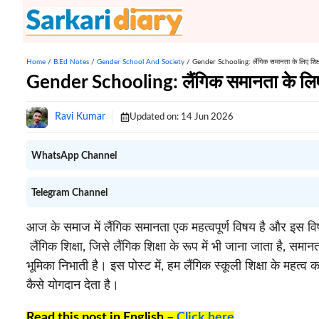
Skip
to
content
Home
/
B.Ed Notes
/
Gender School And Society
/
Gender Schooling: लैंगिक समानता के लिए शिक्ष
Gender Schooling: लैंगिक समानता के लिए 
Ravi Kumar
Updated on:
14 Jun 2026
WhatsApp Channel
Telegram Channel
आज के समाज में लैंगिक समानता एक महत्वपूर्ण विषय है और इस विष
लैंगिक शिक्षा, जिसे लैंगिक शिक्षा के रूप में भी जाना जाता है, समानता
भूमिका निभाती है। इस पोस्ट में, हम लैंगिक स्कूली शिक्षा के महत
कैसे योगदान देता है।
Read this post in English –
Click here