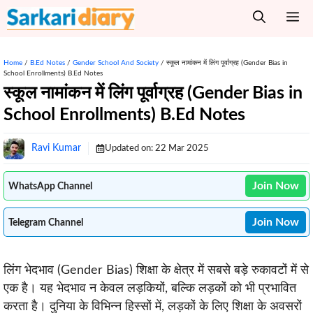
Skip
M
to
content
Home
/
B.Ed Notes
/
Gender School And Society
/
स्कूल नामांकन में लिंग पूर्वाग्रह (Gender Bias in
School Enrollments) B.Ed Notes
स्कूल नामांकन में लिंग पूर्वाग्रह (Gender Bias in
School Enrollments) B.Ed Notes
Ravi Kumar
Updated on:
22 Mar 2025
Join Now
WhatsApp Channel
Join Now
Telegram Channel
लिंग भेदभाव (Gender Bias) शिक्षा के क्षेत्र में सबसे बड़े रुकावटों में से
एक है। यह भेदभाव न केवल लड़कियों, बल्कि लड़कों को भी प्रभावित
करता है। दुनिया के विभिन्न हिस्सों में, लड़कों के लिए शिक्षा के अवसरों