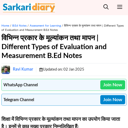
Skip
M
to
content
Home
/
B.Ed Notes
/
Assessment for Learning
/
विभिन्न प्रकार के मूल्यांकन तथा मापन | Different Types
of Evaluation and Measurement B.Ed Notes
विभिन्न प्रकार के मूल्यांकन तथा मापन |
Different Types of Evaluation and
Measurement B.Ed Notes
Ravi Kumar
Updated on:
02 Jan 2025
Join Now
WhatsApp Channel
Join Now
Telegram Channel
शिक्षा में विभिन्न प्रकार के मूल्यांकन तथा मापन का उपयोग किया जाता
है। इनमें से कुछ मुख्य प्रकार निम्नलिखित हैं: