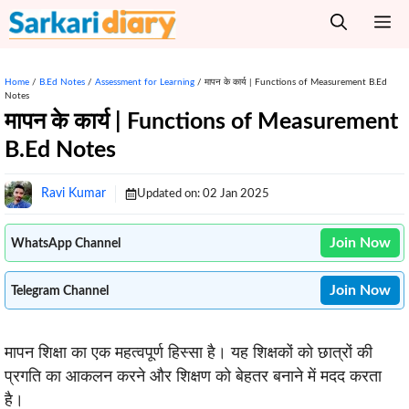
Skip
M
to
content
Home
/
B.Ed Notes
/
Assessment for Learning
/
मापन के कार्य | Functions of Measurement B.Ed
Notes
मापन के कार्य | Functions of Measurement
B.Ed Notes
Ravi Kumar
Updated on:
02 Jan 2025
Join Now
WhatsApp Channel
Join Now
Telegram Channel
मापन शिक्षा का एक महत्वपूर्ण हिस्सा है। यह शिक्षकों को छात्रों की
प्रगति का आकलन करने और शिक्षण को बेहतर बनाने में मदद करता
है।