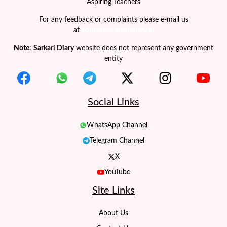
Aspiring Teachers
For any feedback or complaints please e-mail us
at
contact@sarkaridiary.in
Note
:
Sarkari Diary
website does not represent any government
entity
Social Links
WhatsApp Channel
Telegram Channel
X
YouTube
Site Links
About Us