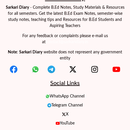
Sarkari Diary
- Complete B.Ed Notes, Study Materials & Resources
for all semesters. Get the latest B.Ed Exam Notes, semester-wise
study notes, teaching tips and Resources for B.Ed Students and
Aspiring Teachers
For any feedback or complaints please e-mail us
at
contact@sarkaridiary.in
Note
:
Sarkari Diary
website does not represent any government
entity
Social Links
WhatsApp Channel
Telegram Channel
X
YouTube