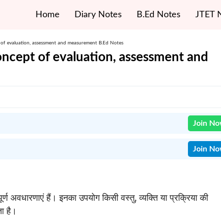
Home
Diary Notes
B.Ed Notes
JTET 
pt of evaluation, assessment and measurement B.Ed Notes
Concept of evaluation, assessment and
Join N
Join N
त्वपूर्ण अवधारणाएं हैं। इनका उपयोग किसी वस्तु, व्यक्ति या प्रक्रिया की
ा है।