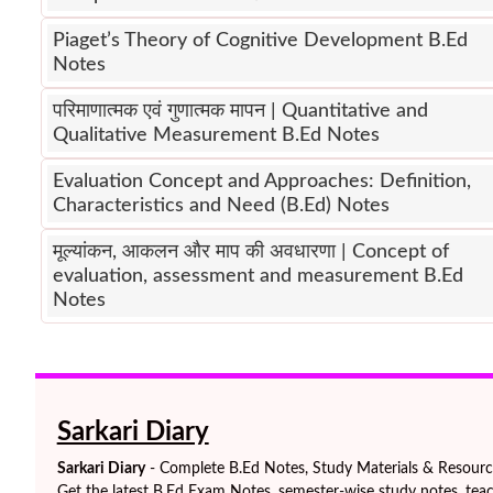
Piaget’s Theory of Cognitive Development B.Ed
Notes
परिमाणात्मक एवं गुणात्मक मापन | Quantitative and
Qualitative Measurement B.Ed Notes
Evaluation Concept and Approaches: Definition,
Characteristics and Need (B.Ed) Notes
मूल्यांकन, आकलन और माप की अवधारणा | Concept of
evaluation, assessment and measurement B.Ed
Notes
Sarkari Diary
Sarkari Diary
- Complete B.Ed Notes, Study Materials & Resources
Get the latest B.Ed Exam Notes, semester-wise study notes, teac