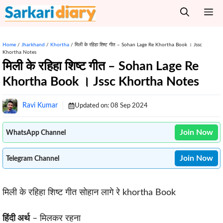
Skip
M
to
content
Home
/
Jharkhand
/
Khortha
/
मिली के रहिहा शिष्ट गीत – Sohan Lage Re Khortha Book । Jssc
Khortha Notes
मिली के रहिहा शिष्ट गीत – Sohan Lage Re
Khortha Book । Jssc Khortha Notes
Ravi Kumar
Updated on:
08 Sep 2024
Join Now
WhatsApp Channel
Join Now
Telegram Channel
मिली के रहिहा शिष्ट गीत सोहान लागे रे khortha Book
हिंदी अर्थ
– मिलकर रहना