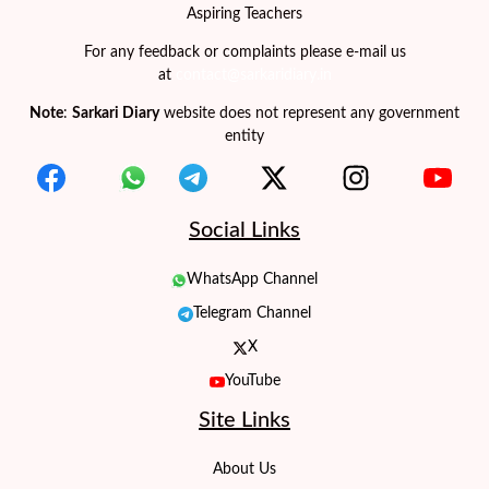
Aspiring Teachers
For any feedback or complaints please e-mail us
at
contact@sarkaridiary.in
Note
:
Sarkari Diary
website does not represent any government
entity
Social Links
WhatsApp Channel
Telegram Channel
X
YouTube
Site Links
About Us