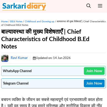
Skip
M
to
content
Home
/
B.Ed Notes
/
Childhood and Growing up
/
बाल्यावस्था की मुख्य विशेषताएँ | Chief Characteristics
of Childhood B.Ed Notes
बाल्यावस्था की मुख्य विशेषताएँ | Chief
Characteristics of Childhood B.Ed
Notes
Ravi Kumar
Updated on:
14 Jun 2026
Join Now
WhatsApp Channel
Join Now
Telegram Channel
बचपन व्यक्ति के जीवन का सबसे महत्वपूर्ण एवं प्रभावशाली काल होता
है। यही वह समय है जब हमारे मस्तिष्क और शारीरिक विकास की नींव