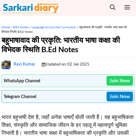
Skip
M
to
content
Home
/
B.Ed Notes
/
Language Across the Curriculum
/
बहुभाषावाद की प्रकृति: भारतीय भाषा कक्षा की
विभेदक स्थिति B.Ed Notes
बहुभाषावाद की प्रकृति: भारतीय भाषा कक्षा की
विभेदक स्थिति B.Ed Notes
Ravi Kumar
Updated on:
02 Jan 2025
Join Now
WhatsApp Channel
Join Now
Telegram Channel
भारत बहुभाषी देश है, जहाँ अनेक भाषाएँ बोली जाती हैं। यह बहुभाषिकता
शिक्षा, संस्कृति और सामाजिक जीवन के हर पहलू में महत्वपूर्ण भूमिका
निभाती है। भारतीय भाषा कक्षा में बहुभाषिकता की प्रकृति और उसकी