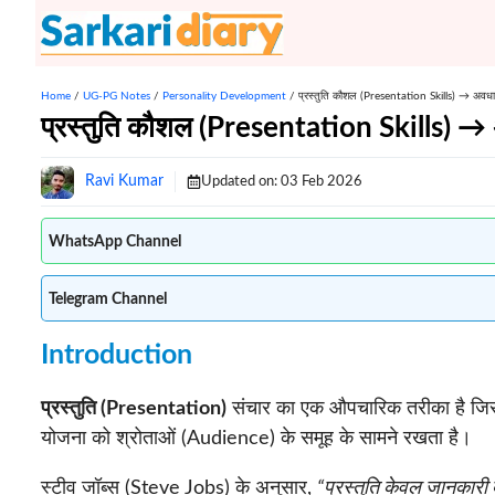
Skip
to
content
Home
/
UG-PG Notes
/
Personality Development
/
प्रस्तुति कौशल (Presentation Skills) → अवधार
प्रस्तुति कौशल (Presentation Skills) → अ
Ravi Kumar
Updated on:
03 Feb 2026
WhatsApp Channel
Telegram Channel
Introduction
प्रस्तुति (Presentation)
संचार का एक औपचारिक तरीका है जिसम
योजना को श्रोताओं (Audience) के समूह के सामने रखता है।
स्टीव जॉब्स (Steve Jobs) के अनुसार,
“प्रस्तुति केवल जानकारी द