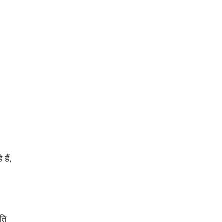
हैं,
ति