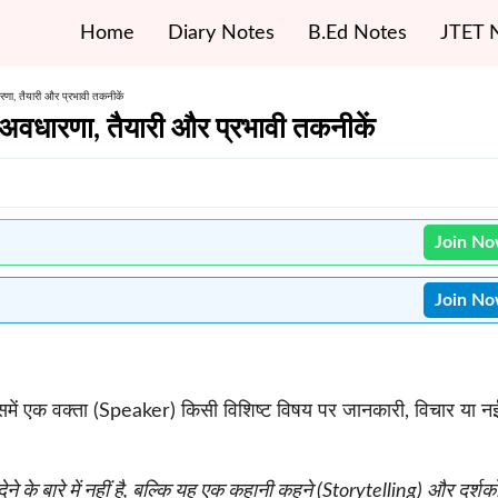
Home
Diary Notes
B.Ed Notes
JTET 
णा, तैयारी और प्रभावी तकनीकें
वधारणा, तैयारी और प्रभावी तकनीकें
Join N
Join N
ें एक वक्ता (Speaker) किसी विशिष्ट विषय पर जानकारी, विचार या न
ेने के बारे में नहीं है, बल्कि यह एक कहानी कहने (Storytelling) और दर्शको