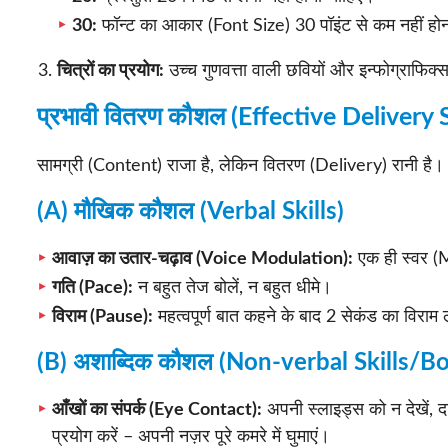
30:
फॉन्ट का आकार (Font Size) 30 पॉइंट से कम नहीं हो
चित्रों का प्रयोग:
उच्च गुणवत्ता वाली छवियों और इन्फोग्राफिक्
प्रभावी वितरण कौशल (Effective Delivery S
सामग्री (Content) राजा है, लेकिन वितरण (Delivery) रानी ह
(A) मौखिक कौशल (Verbal Skills)
आवाज़ का उतार-चढ़ाव (Voice Modulation):
एक ही स्वर (Mo
गति (Pace):
न बहुत तेज बोलें, न बहुत धीमे।
विराम (Pause):
महत्वपूर्ण बात कहने के बाद 2 सेकंड का विराम
(B) अशाब्दिक कौशल (Non-verbal Skills/
आँखों का संपर्क (Eye Contact):
अपनी स्लाइड्स को न देखें,
प्रयोग करें – अपनी नज़र पूरे कमरे में घुमाएं।