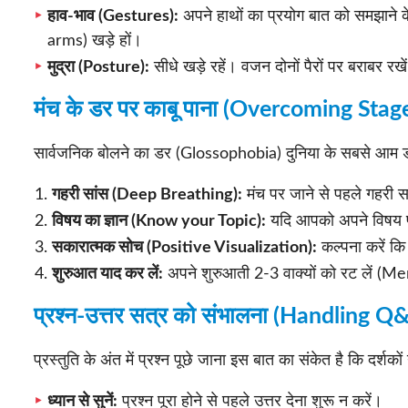
हाव-भाव (Gestures):
अपने हाथों का प्रयोग बात को समझाने के 
arms) खड़े हों।
मुद्रा (Posture):
सीधे खड़े रहें। वजन दोनों पैरों पर बराबर रखे
मंच के डर पर काबू पाना (Overcoming Stag
सार्वजनिक बोलने का डर (Glossophobia) दुनिया के सबसे आम डरों 
गहरी सांस (Deep Breathing):
मंच पर जाने से पहले गहरी स
विषय का ज्ञान (Know your Topic):
यदि आपको अपने विषय प
सकारात्मक सोच (Positive Visualization):
कल्पना करें कि
शुरुआत याद कर लें:
अपने शुरुआती 2-3 वाक्यों को रट लें (M
प्रश्न-उत्तर सत्र को संभालना (Handling 
प्रस्तुति के अंत में प्रश्न पूछे जाना इस बात का संकेत है कि दर्शको
ध्यान से सुनें:
प्रश्न पूरा होने से पहले उत्तर देना शुरू न करें।