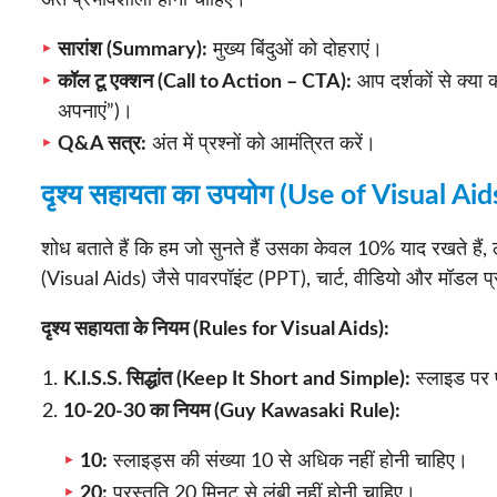
अंत प्रभावशाली होना चाहिए।
सारांश (Summary):
मुख्य बिंदुओं को दोहराएं।
कॉल टू एक्शन (Call to Action – CTA):
आप दर्शकों से क्या क
अपनाएं”)।
Q&A सत्र:
अंत में प्रश्नों को आमंत्रित करें।
दृश्य सहायता का उपयोग (Use of Visual Aid
शोध बताते हैं कि हम जो सुनते हैं उसका केवल 10% याद रखते हैं
(Visual Aids) जैसे पावरपॉइंट (PPT), चार्ट, वीडियो और मॉडल प्र
दृश्य सहायता के नियम (Rules for Visual Aids):
K.I.S.S. सिद्धांत (Keep It Short and Simple):
स्लाइड पर प
10-20-30 का नियम (Guy Kawasaki Rule):
10:
स्लाइड्स की संख्या 10 से अधिक नहीं होनी चाहिए।
20:
प्रस्तुति 20 मिनट से लंबी नहीं होनी चाहिए।