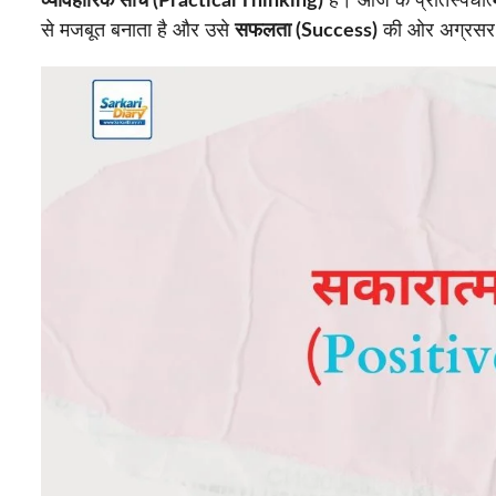
व्यावहारिक सोच (Practical Thinking)
है। आज के प्रतिस्पर्धात
से मजबूत बनाता है और उसे
सफलता (Success)
की ओर अग्रसर 