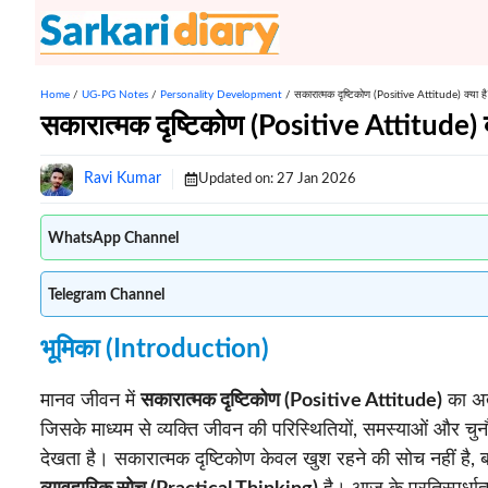
Skip
to
content
Home
/
UG-PG Notes
/
Personality Development
/
सकारात्मक दृष्टिकोण (Positive Attitude) क्या है
सकारात्मक दृष्टिकोण (Positive Attitude) क
Ravi Kumar
Updated on:
27 Jan 2026
WhatsApp Channel
Telegram Channel
भूमिका (Introduction)
मानव जीवन में
सकारात्मक दृष्टिकोण (Positive Attitude)
का अत्
जिसके माध्यम से व्यक्ति जीवन की परिस्थितियों, समस्याओं और चुन
देखता है। सकारात्मक दृष्टिकोण केवल खुश रहने की सोच नहीं है