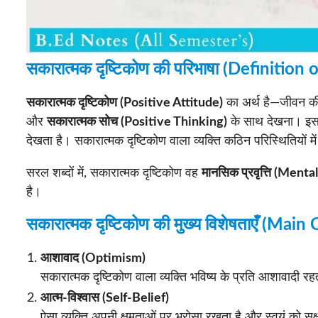
सकारात्मक दृष्टिकोण की परिभाषा (Definition
सकारात्मक दृष्टिकोण (Positive Attitude)
का अर्थ है—जीवन की 
और
सकारात्मक सोच (Positive Thinking)
के साथ देखना। इसमे
देखता है। सकारात्मक दृष्टिकोण वाला व्यक्ति कठिन परिस्थितियों
सरल शब्दों में, सकारात्मक दृष्टिकोण वह
मानसिक प्रवृत्ति (Ment
है।
सकारात्मक दृष्टिकोण की मुख्य विशेषताएँ (Mai
आशावाद (Optimism)
सकारात्मक दृष्टिकोण वाला व्यक्ति भविष्य के प्रति आशावादी रह
आत्म-विश्वास (Self-Belief)
ऐसा व्यक्ति अपनी क्षमताओं पर भरोसा रखता है और स्वयं को सक