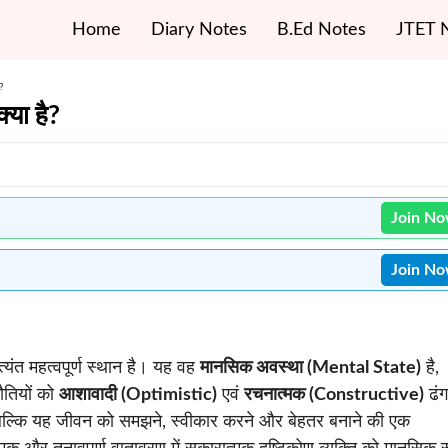
Home
Diary Notes
B.Ed Notes
JTET 
?
्या है?
Join N
Join N
यंत महत्वपूर्ण स्थान है। यह वह
मानसिक अवस्था (Mental State)
है,
ौतियों को
आशावादी (Optimistic)
एवं
रचनात्मक (Constructive)
ढंग
, बल्कि यह जीवन को समझने, स्वीकार करने और बेहतर बनाने की एक