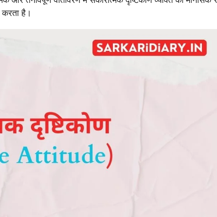
्मक और तनावपूर्ण वातावरण में सकारात्मक दृष्टिकोण व्यक्ति को मानसिक 
करता है।