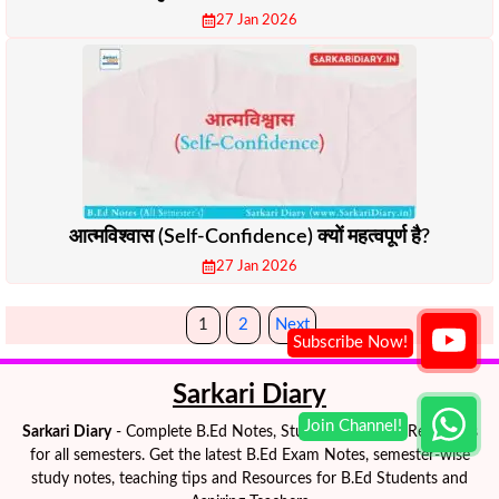
27 Jan 2026
आत्मविश्वास (Self-Confidence) क्यों महत्वपूर्ण है?
27 Jan 2026
1
2
Next
Sarkari Diary
Sarkari Diary
- Complete B.Ed Notes, Study Materials & Resources
for all semesters. Get the latest B.Ed Exam Notes, semester-wise
study notes, teaching tips and Resources for B.Ed Students and