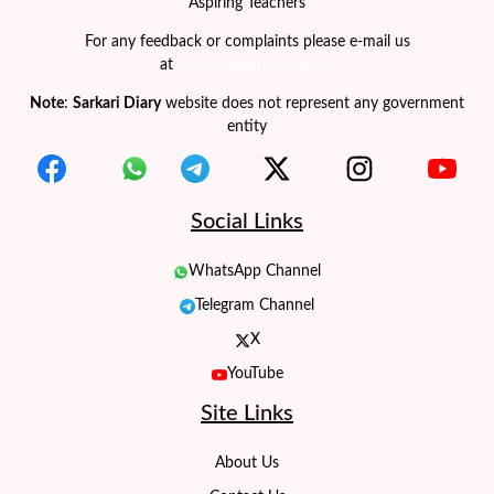
Aspiring Teachers
For any feedback or complaints please e-mail us
at
contact@sarkaridiary.in
Note
:
Sarkari Diary
website does not represent any government
entity
Social Links
WhatsApp Channel
Telegram Channel
X
YouTube
Site Links
About Us