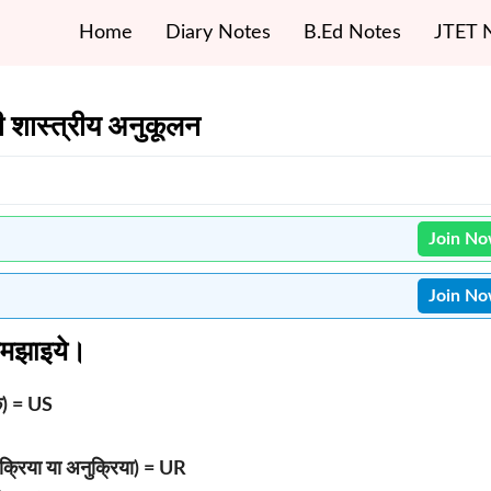
Home
Diary Notes
B.Ed Notes
JTET 
 शास्त्रीय अनुकूलन
Join N
Join N
 समझाइये।
क) = US
रिया या अनुक्रिया) = UR