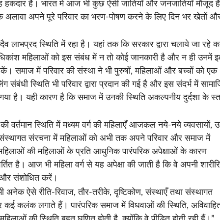
 हकदार है। भारत में आज भी कुछ ऐसी जातियाँ और जनजातियाँ मौजूद हैं
के अलावा अपने पूरे परिवार का भरण-पोषण करने के लिए दिन भर खेतों औ
सदैव लाभप्रद स्थिति में रहा है। यहां तक कि सरकार द्वारा चलाये जा रहे 
 अधिकांश महिलाओं को इस संबंध में न तो कोई जानकारी है और न ही उनमें 
कें। समाज में परिवार की संस्था ने भी पुरुषों, महिलाओं और बच्चों को एक
लिंग संबंधी स्थिति भी परिवार द्वारा प्रदान की गई है और इस संदर्भ में साम
 गया है। यही कारण है कि समाज में उनकी स्थिति अकल्पनीय दुर्दशा के स्
र्तमान स्थिति में मध्यम वर्ग की महिलाएँ आजकल नये-नये व्यवसायों, उद्
की संस्थागत संरचना में महिलाओं को अभी तक अपने परिवार और समाज में
 महिलाओं की महिलाओं के प्रति आधुनिक पारंपरिक अपेक्षाओं के कारण
र्तित है। आज भी महिला वर्ग से यह अपेक्षा की जाती है कि वे अपनी शारीर
त और संशोधित करें।
ी अनेक ऐसे रीति-रिवाज, तौर-तरीके, दृष्टिकोण, संस्थाएँ तथा संस्थागत
पर कई कलंक लगाते हैं। पारंपरिक समाज में विधवाओं की स्थिति, अविवाहि
िलाओं की स्थिति बहुत घृणित होती है, क्योंकि वे पीड़ित होती रही हैं।”