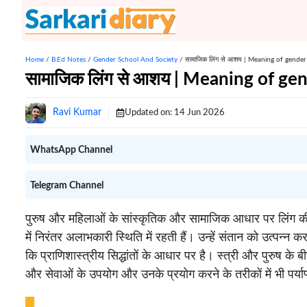
Skip
to
content
Home
/
B.Ed Notes
/
Gender School And Society
/
सामाजिक लिंग से आशय | Meaning of gende
सामाजिक लिंग से आशय | Meaning of ge
Ravi Kumar
Updated on:
14 Jun 2026
WhatsApp Channel
Telegram Channel
पुरुष और महिलाओं के सांस्कृतिक और सामाजिक आधार पर लिंग की विचार
में निरंतर अलाभकारी स्थिति में रहती हैं। उन्हें संतान को उत्पन्न
कि प्राणिशास्त्रीय सिद्धांतों के आधार पर है। स्त्री और पुरुष के 
और सेवाओं के उपयोग और उनके प्रयोग करने के तरीकों में भी पर्या