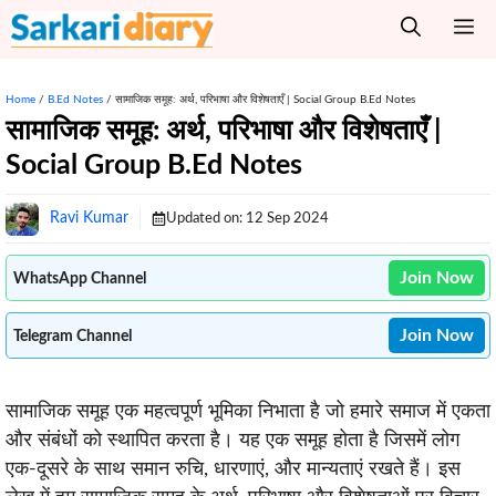
Skip
M
to
content
Home
/
B.Ed Notes
/
सामाजिक समूह: अर्थ, परिभाषा और विशेषताएँ | Social Group B.Ed Notes
सामाजिक समूह: अर्थ, परिभाषा और विशेषताएँ |
Social Group B.Ed Notes
Ravi Kumar
Updated on:
12 Sep 2024
Join Now
WhatsApp Channel
Join Now
Telegram Channel
सामाजिक समूह एक महत्वपूर्ण भूमिका निभाता है जो हमारे समाज में एकता
और संबंधों को स्थापित करता है। यह एक समूह होता है जिसमें लोग
एक-दूसरे के साथ समान रुचि, धारणाएं, और मान्यताएं रखते हैं। इस