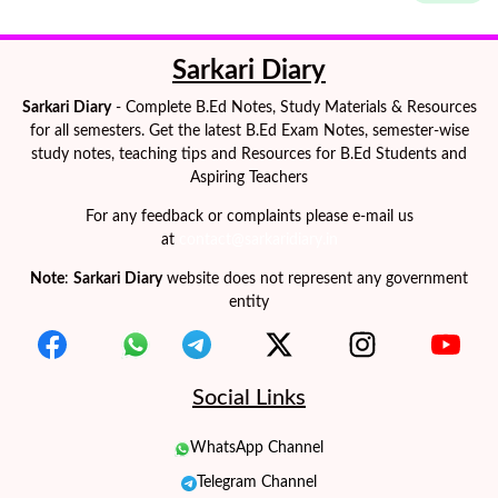
Sarkari Diary
Sarkari Diary
- Complete B.Ed Notes, Study Materials & Resources
for all semesters. Get the latest B.Ed Exam Notes, semester-wise
study notes, teaching tips and Resources for B.Ed Students and
Aspiring Teachers
For any feedback or complaints please e-mail us
at
contact@sarkaridiary.in
Note
:
Sarkari Diary
website does not represent any government
entity
Social Links
WhatsApp Channel
Telegram Channel