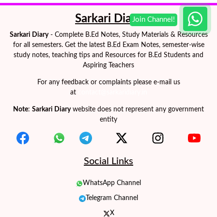
Sarkari Diary
Sarkari Diary
- Complete B.Ed Notes, Study Materials & Resources
for all semesters. Get the latest B.Ed Exam Notes, semester-wise
study notes, teaching tips and Resources for B.Ed Students and
Aspiring Teachers
For any feedback or complaints please e-mail us
at
contact@sarkaridiary.in
Note
:
Sarkari Diary
website does not represent any government
entity
Social Links
WhatsApp Channel
Telegram Channel
X