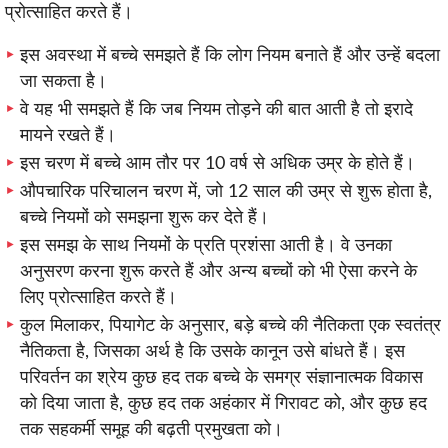
प्रोत्साहित करते हैं।
इस अवस्था में बच्चे समझते हैं कि लोग नियम बनाते हैं और उन्हें बदला
जा सकता है।
वे यह भी समझते हैं कि जब नियम तोड़ने की बात आती है तो इरादे
मायने रखते हैं।
इस चरण में बच्चे आम तौर पर 10 वर्ष से अधिक उम्र के होते हैं।
औपचारिक परिचालन चरण में, जो 12 साल की उम्र से शुरू होता है,
बच्चे नियमों को समझना शुरू कर देते हैं।
इस समझ के साथ नियमों के प्रति प्रशंसा आती है। वे उनका
अनुसरण करना शुरू करते हैं और अन्य बच्चों को भी ऐसा करने के
लिए प्रोत्साहित करते हैं।
कुल मिलाकर, पियागेट के अनुसार, बड़े बच्चे की नैतिकता एक स्वतंत्र
नैतिकता है, जिसका अर्थ है कि उसके कानून उसे बांधते हैं। इस
परिवर्तन का श्रेय कुछ हद तक बच्चे के समग्र संज्ञानात्मक विकास
को दिया जाता है, कुछ हद तक अहंकार में गिरावट को, और कुछ हद
तक सहकर्मी समूह की बढ़ती प्रमुखता को।