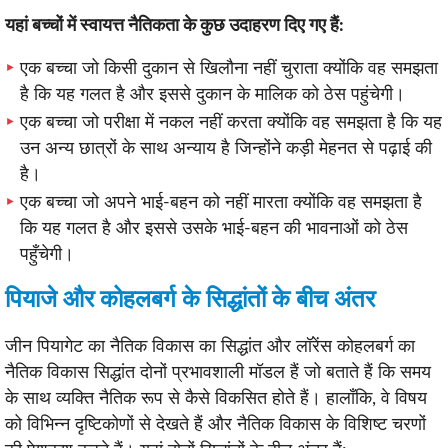
यहां बच्चों में स्वायत्त नैतिकता के कुछ उदाहरण दिए गए हैं:
एक बच्चा जो किसी दुकान से खिलौना नहीं चुराता क्योंकि वह समझता
है कि यह गलत है और इससे दुकान के मालिक को ठेस पहुंचेगी।
एक बच्चा जो परीक्षा में नकल नहीं करता क्योंकि वह समझता है कि यह
उन अन्य छात्रों के साथ अन्याय है जिन्होंने कड़ी मेहनत से पढ़ाई की
है।
एक बच्चा जो अपने भाई-बहन को नहीं मारता क्योंकि वह समझता है
कि यह गलत है और इससे उसके भाई-बहन की भावनाओं को ठेस
पहुँचेगी।
पियाजे और कोहलबर्ग के सिद्धांतों के बीच अंतर
जीन पियागेट का नैतिक विकास का सिद्धांत और लॉरेंस कोहलबर्ग का
नैतिक विकास सिद्धांत दोनों प्रभावशाली मॉडल हैं जो बताते हैं कि समय
के साथ व्यक्ति नैतिक रूप से कैसे विकसित होते हैं। हालाँकि, वे विषय
को विभिन्न दृष्टिकोणों से देखते हैं और नैतिक विकास के विशिष्ट चरणों