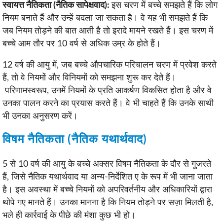
स्वायत्त नैतिकता (नैतिक सापेक्षवाद):
इस चरण में बच्चे समझते हैं कि लोग
नियम बनाते हैं और उन्हें बदला जा सकता है। वे यह भी समझते हैं कि
जब नियम तोड़ने की बात आती है तो इरादे मायने रखते हैं। इस चरण में
बच्चे आम तौर पर 10 वर्ष से अधिक उम्र के होते हैं।
12 वर्ष की आयु में, जब बच्चे औपचारिक परिचालन चरण में प्रवेश करते
हैं, तो वे नियमों और विनियमों को समझना शुरू कर देते हैं।
परिणामस्वरूप, उनमें नियमों के प्रति आकर्षण विकसित होता है और वे
उनका पालन करने का प्रयास करते हैं। वे भी चाहते हैं कि उनके साथी
भी उनका अनुसरण करें।
विषम नैतिकता (नैतिक यथार्थवाद)
5 से 10 वर्ष की आयु के बच्चे अक्सर विषम नैतिकता के दौर से गुजरते
हैं, जिसे नैतिक यथार्थवाद या अन्य-निर्देशित ए के रूप में भी जाना जाता
है। इस अवस्था में बच्चे नियमों को अपरिवर्तनीय और अधिकारियों द्वारा
थोपे गए मानते हैं। उनका मानना ​​है कि नियम तोड़ने पर सज़ा मिलती है,
भले ही कार्रवाई के पीछे की मंशा कुछ भी हो।