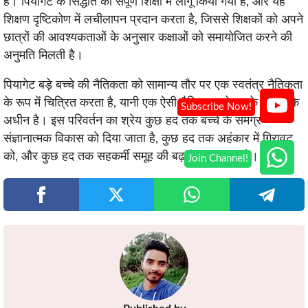
है। पियागेट के सिद्धांत को संपूर्ण शिक्षा में लागू किया गया है, और यह
शिक्षण दृष्टिकोण में लचीलापन प्रदान करता है, जिससे शिक्षकों को अपने
छात्रों की आवश्यकताओं के अनुसार कक्षाओं को समायोजित करने की
अनुमति मिलती है।
पियागेट बड़े बच्चे की नैतिकता को सामान्य तौर पर एक स्वतंत्र नैतिकता
के रूप में चित्रित करता है, यानी एक ऐसी नैतिकता जो उसके नियमों के
अधीन है। इस परिवर्तन का श्रेय कुछ हद तक बच्चे के समग्र
संज्ञानात्मक विकास को दिया जाता है, कुछ हद तक अहंकार में गिरावट
को, और कुछ हद तक सहकर्मी समूह की बढ़ती प्रमुखता को।