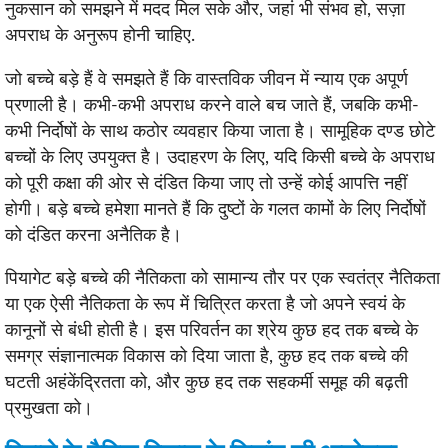
नुकसान को समझने में मदद मिल सके और, जहां भी संभव हो, सज़ा
अपराध के अनुरूप होनी चाहिए.
जो बच्चे बड़े हैं वे समझते हैं कि वास्तविक जीवन में न्याय एक अपूर्ण
प्रणाली है। कभी-कभी अपराध करने वाले बच जाते हैं, जबकि कभी-
कभी निर्दोषों के साथ कठोर व्यवहार किया जाता है। सामूहिक दण्ड छोटे
बच्चों के लिए उपयुक्त है। उदाहरण के लिए, यदि किसी बच्चे के अपराध
को पूरी कक्षा की ओर से दंडित किया जाए तो उन्हें कोई आपत्ति नहीं
होगी। बड़े बच्चे हमेशा मानते हैं कि दुष्टों के गलत कामों के लिए निर्दोषों
को दंडित करना अनैतिक है।
पियागेट बड़े बच्चे की नैतिकता को सामान्य तौर पर एक स्वतंत्र नैतिकता
या एक ऐसी नैतिकता के रूप में चित्रित करता है जो अपने स्वयं के
कानूनों से बंधी होती है। इस परिवर्तन का श्रेय कुछ हद तक बच्चे के
समग्र संज्ञानात्मक विकास को दिया जाता है, कुछ हद तक बच्चे की
घटती अहंकेंद्रितता को, और कुछ हद तक सहकर्मी समूह की बढ़ती
प्रमुखता को।