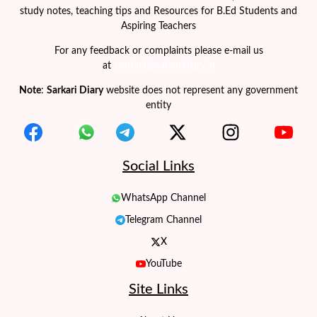
study notes, teaching tips and Resources for B.Ed Students and
Aspiring Teachers
For any feedback or complaints please e-mail us
at
contact@sarkaridiary.in
Note
:
Sarkari Diary
website does not represent any government
entity
Social Links
WhatsApp Channel
Telegram Channel
X
YouTube
Site Links