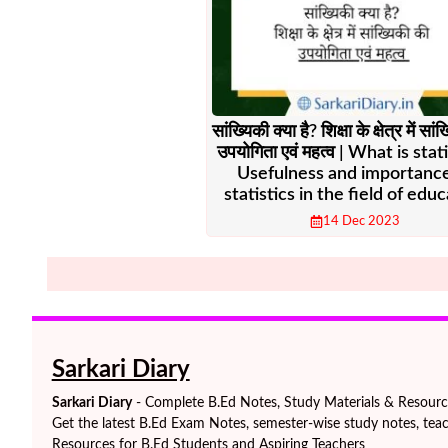
सांख्यिकी क्या है? शिक्षा के क्षेत्र में सा
उपयोगिता एवं महत्व | What is stat
Usefulness and importance
statistics in the field of edu
14 Dec 2023
Sarkari Diary
Sarkari Diary
- Complete B.Ed Notes, Study Materials & Resources
Get the latest B.Ed Exam Notes, semester-wise study notes, teac
Resources for B.Ed Students and Aspiring Teachers