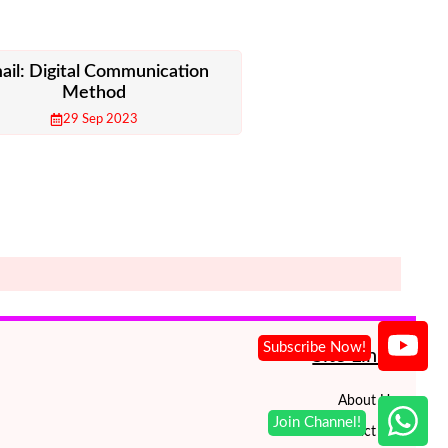
ail: Digital Communication
Method
29 Sep 2023
Site Links
About Us
Contact Us