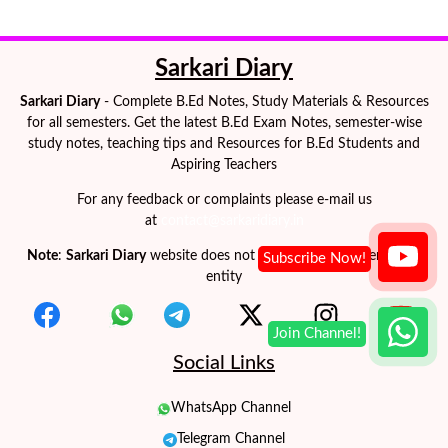
Sarkari Diary
Sarkari Diary
- Complete B.Ed Notes, Study Materials & Resources
for all semesters. Get the latest B.Ed Exam Notes, semester-wise
study notes, teaching tips and Resources for B.Ed Students and
Aspiring Teachers
For any feedback or complaints please e-mail us
at
contact@sarkaridiary.in
Note
:
Sarkari Diary
website does not represent any government
entity
Social Links
WhatsApp Channel
Telegram Channel