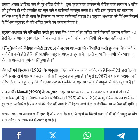
श्रवण क्षमता आशिक रूप से प्रभावित होती है। इस प्रकार के बहरेपन से पीड़ित बच्चे लगभग 5 फीट
की दूरी पर हो रही बातचीत को सुन पाने में कठिनाई महसूस करते हैं। यदि इस प्रकार का बहरापन
अधिक आयु में हो तो भाषा के विकास पर ज्यादा फर्क नहीं पड़ता है। श्रवण अक्षमता को विभिन्न विद्वानों
ने विभिन्न प्रकार से परिभाषित करने का प्रयास किया है।
श्रवण अक्षमता को परिभाषित करते हुए कहा कि-
“एक बधिर व्यक्ति वह है जिनकी श्रवण बाधिता 70
डेसीबेल हो और श्रवण यंत्र की सहायता से या उसके बगैर वह ध्वनियों को समझ नहीं पाता हो।”
वहीं यूनेस्को की विशेषज्ञ कमेटी (1985) ने श्रवण अक्षमता को परिभाषित करते हुए कहा कि-
“बधिर
बच्चे वैसे बच्चे होते हैं जिनमें अत्यधिक श्रवण अक्षमता ह्रास के चलते स्वाभाविक वाणी और भाषा का
विकास अत्यंत या पूर्णतः नहीं हुआ हो।”
क्विगली एवं क्रिश्मर (1982) के अनुसार
– “एक बधिर बच्चा या व्यक्ति वह है जिसमें 91 डेसीवेल या
अधिक मात्रा में श्रवण क्षमता का सेन्सरी-न्यूरल हास हुआ हो।” मूर्स (1987) ने श्रवण अक्षमता को
परिभाषित करते हुए कहा कि ” श्रवण अक्षमता व्यक्ति के श्रवण क्षमता में मामूली से संयत ह्रास है।”
पाउल और क्विगली (1990) के अनुसार
– ‘श्रवण अक्षमता का मतलब श्रवण क्षमता में संवत से
अत्यधिक हानि है । निःशक्त व्यक्ति अधिनियम (1995) की धारा 2 (ड) के मुताबिक श्रवण शक्ति का
ह्रास से अभिप्रेत है संवाद संबंधी रेंज की आवृत्ति में बेहतर कर्ण में साठ डेसीबेल या अधिक की हानि ।
श्रवण अक्षमता जन्मजात भी होता है और जन्म के बाद जिन्दगी के किसी काल में भी दोनों समूह के बीच
वानी और भाषा संप्रेषण में अंतर होता है।