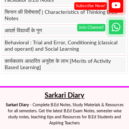
Facilitator B.Ed Notes
चिन्तन की विशेषताएँ | Characteristics of Thinking B.Ed
Notes
आदर्श विद्यार्थी के गुण
Behavioral : Trial and Error, Conditioning (classical
and operant) and Social Learning
कार्यकलाप आधारित अनुदेश के लाभ [Merits of Activity
Based Learning]
Sarkari Diary
Sarkari Diary
- Complete B.Ed Notes, Study Materials & Resources
for all semesters. Get the latest B.Ed Exam Notes, semester-wise
study notes, teaching tips and Resources for B.Ed Students and
Aspiring Teachers