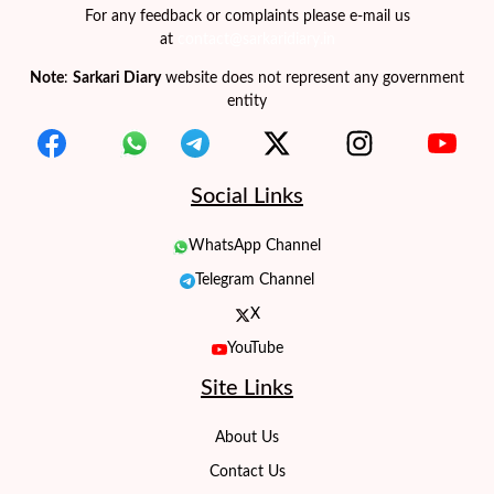
For any feedback or complaints please e-mail us
at
contact@sarkaridiary.in
Note
:
Sarkari Diary
website does not represent any government
entity
Social Links
WhatsApp Channel
Telegram Channel
X
YouTube
Site Links
About Us
Contact Us