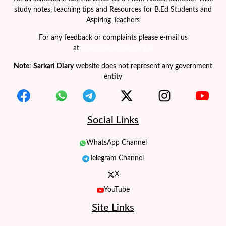
study notes, teaching tips and Resources for B.Ed Students and
Aspiring Teachers
For any feedback or complaints please e-mail us
at
contact@sarkaridiary.in
Note
:
Sarkari Diary
website does not represent any government
entity
Social Links
WhatsApp Channel
Telegram Channel
X
YouTube
Site Links