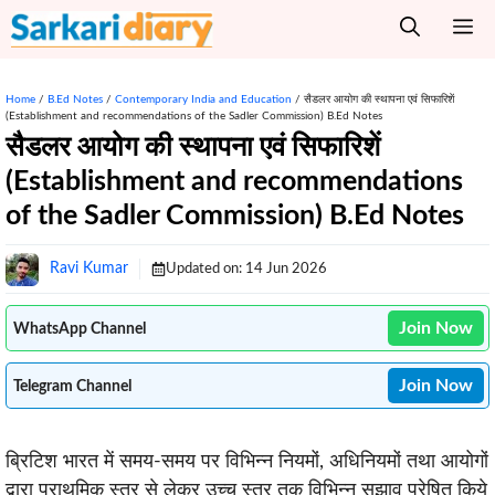
Skip
M
to
content
Home
/
B.Ed Notes
/
Contemporary India and Education
/
सैडलर आयोग की स्थापना एवं सिफारिशें
(Establishment and recommendations of the Sadler Commission) B.Ed Notes
सैडलर आयोग की स्थापना एवं सिफारिशें
(Establishment and recommendations
of the Sadler Commission) B.Ed Notes
Ravi Kumar
Updated on:
14 Jun 2026
Join Now
WhatsApp Channel
Join Now
Telegram Channel
ब्रिटिश भारत में समय-समय पर विभिन्न नियमों, अधिनियमों तथा आयोगों
द्वारा प्राथमिक स्तर से लेकर उच्च स्तर तक विभिन्न सुझाव प्रेषित किये