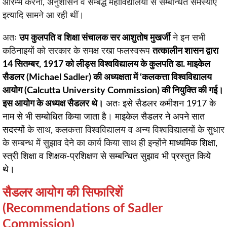
आरम्भ करना, अनुशासन व सम्बद्ध महाविद्यालयों से सम्बन्धित समस्याएं
इत्यादि सामने आ रही थीं।
अतः
उप कुलपति व शिक्षा संचालक सर आशुतोष मुखर्जी
ने इन सभी
कठिनाइयों को सरकार के समक्ष रखा फलस्वरूप
तत्कालीन शासन द्वारा
14 सितम्बर, 1917 को लीड्स विश्वविद्यालय के कुलपति डा. माइकेल
सैडलर (Michael Sadler) की अध्यक्षता में ‘कलकत्ता विश्वविद्यालय
आयोग (Calcutta University Commission) की नियुक्ति की गई।
इस आयोग के अध्यक्ष सैडलर थे।
अतः इसे
सैडलर कमीशन 1917
के
नाम से भी सम्बोधित किया जाता है
।
माइकेल सैडलर ने अपने सात
सदस्यों
के साथ, कलकत्ता विश्वविद्यालय व अन्य विश्वविद्यालयों के सुधार
के सम्बन्ध में सुझाव देने का कार्य किया साथ ही इन्होंने
माध्यमिक शिक्षा,
स्त्री शिक्षा व शिक्षक-प्रशिक्षण से सम्बन्धित सुझाव भी प्रस्तुत किये
थे।
सैडलर आयोग की सिफारिशें
(Recommendations of Sadler
Commission)