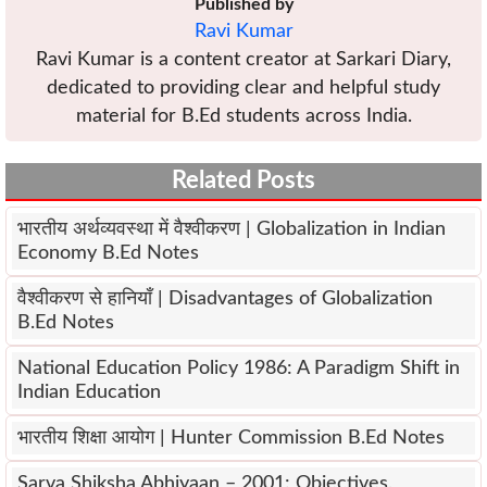
Published by
Ravi Kumar
Ravi Kumar is a content creator at Sarkari Diary,
dedicated to providing clear and helpful study
material for B.Ed students across India.
Related Posts
भारतीय अर्थव्यवस्था में वैश्वीकरण | Globalization in Indian
Economy B.Ed Notes
वैश्वीकरण से हानियाँ | Disadvantages of Globalization
B.Ed Notes
National Education Policy 1986: A Paradigm Shift in
Indian Education
भारतीय शिक्षा आयोग | Hunter Commission B.Ed Notes
Sarva Shiksha Abhiyaan – 2001: Objectives,