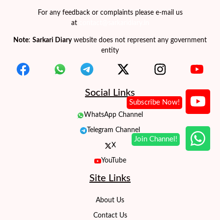
For any feedback or complaints please e-mail us
at
contact@sarkaridiary.in
Note
:
Sarkari Diary
website does not represent any government
entity
Social Links
WhatsApp Channel
Telegram Channel
X
YouTube
Site Links
About Us
Contact Us