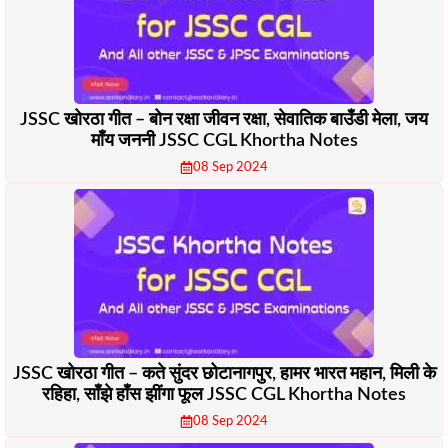
JSSC खोरठा गीत – बोन रक्षा जीवन रक्षा, सेवातिक बाउँडी मेला, जय
माँय जननी JSSC CGL Khortha Notes
08 Sep 2024
JSSC खोरठा गीत – कते सुंदर छोटानागपुर, हामर भारत महान, मिली के
रहिहा, साँझे हाँस झींगा फूल JSSC CGL Khortha Notes
08 Sep 2024